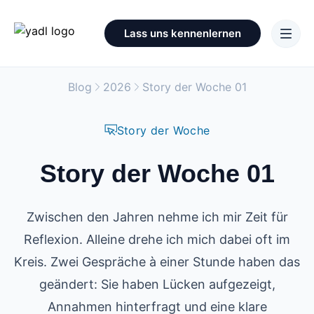
Lass uns kennenlernen
Blog
2026
Story der Woche 01
Story der Woche
Story der Woche 01
Zwischen den Jahren nehme ich mir Zeit für
Reflexion. Alleine drehe ich mich dabei oft im
Kreis. Zwei Gespräche à einer Stunde haben das
geändert: Sie haben Lücken aufgezeigt,
Annahmen hinterfragt und eine klare