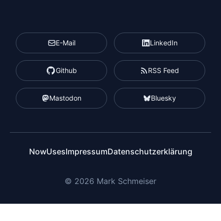
E-Mail
LinkedIn
Github
RSS Feed
Mastodon
Bluesky
Now
Uses
Impressum
Datenschutzerklärung
© 2026 Mark Schmeiser