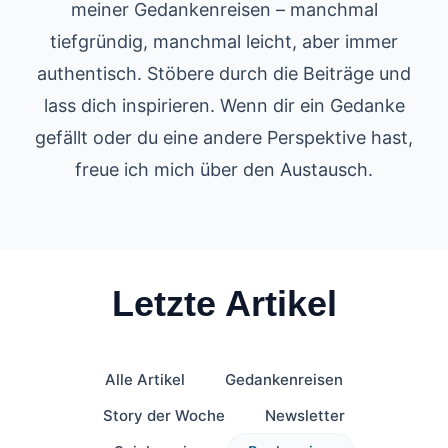
meiner Gedankenreisen – manchmal
tiefgründig, manchmal leicht, aber immer
authentisch. Stöbere durch die Beiträge und
lass dich inspirieren. Wenn dir ein Gedanke
gefällt oder du eine andere Perspektive hast,
freue ich mich über den Austausch.
Letzte Artikel
Alle Artikel
Gedankenreisen
Story der Woche
Newsletter