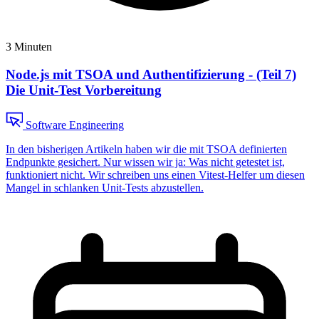
3 Minuten
Node.js mit TSOA und Authentifizierung - (Teil 7)
Die Unit-Test Vorbereitung
Software Engineering
In den bisherigen Artikeln haben wir die mit TSOA definierten
Endpunkte gesichert. Nur wissen wir ja: Was nicht getestet ist,
funktioniert nicht. Wir schreiben uns einen Vitest-Helfer um diesen
Mangel in schlanken Unit-Tests abzustellen.