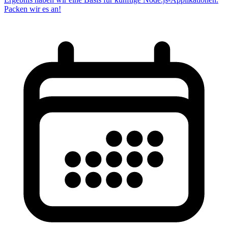
Packen wir es an!