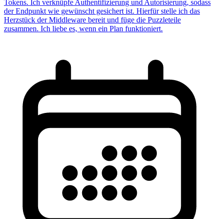
Tokens. Ich verknüpfe Authentifizierung und Autorisierung, sodass
der Endpunkt wie gewünscht gesichert ist. Hierfür stelle ich das
Herzstück der Middleware bereit und füge die Puzzleteile
zusammen. Ich liebe es, wenn ein Plan funktioniert.