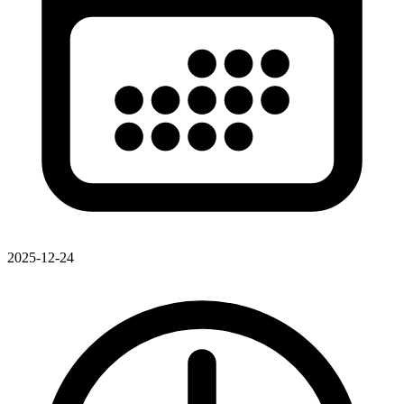
2025-12-24