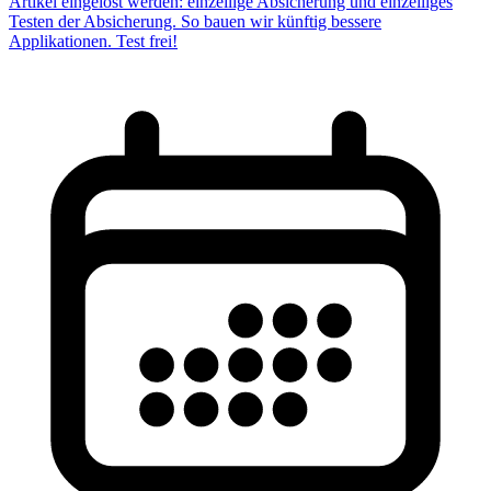
Artikel eingelöst werden: einzeilige Absicherung und einzeiliges
Testen der Absicherung. So bauen wir künftig bessere
Applikationen. Test frei!