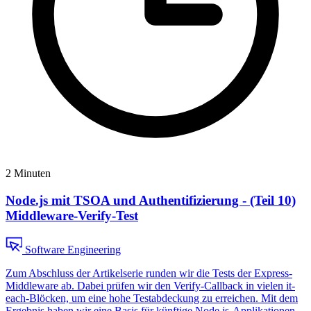
2 Minuten
Node.js mit TSOA und Authentifizierung - (Teil 10)
Middleware-Verify-Test
Software Engineering
Zum Abschluss der Artikelserie runden wir die Tests der Express-
Middleware ab. Dabei prüfen wir den Verify-Callback in vielen it-
each-Blöcken, um eine hohe Testabdeckung zu erreichen. Mit dem
Ergebnis haben wir eine Basis für künftige Node.js-Applikationen.